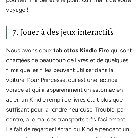
voyage !
7. Jouer à des jeux interactifs
Nous avons deux
tablettes Kindle Fire
qui sont
chargées de beaucoup de livres et de quelques
films que les filles peuvent utiliser dans la
voiture. Pour Princesse, qui est une lectrice
vorace et qui a apparemment un estomac en
acier, un Kindle rempli de livres était plus que
suffisant pour la rendre heureuse. Trouble, par
contre, a le mal des transports très facilement.
Le fait de regarder l’écran du Kindle pendant un