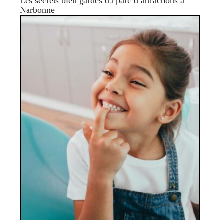
Les secrets bien gardés du parc d’attractions à
Narbonne