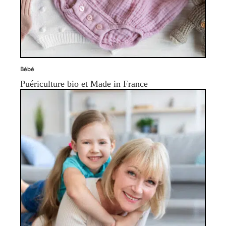
Bébé
Puériculture bio et Made in France