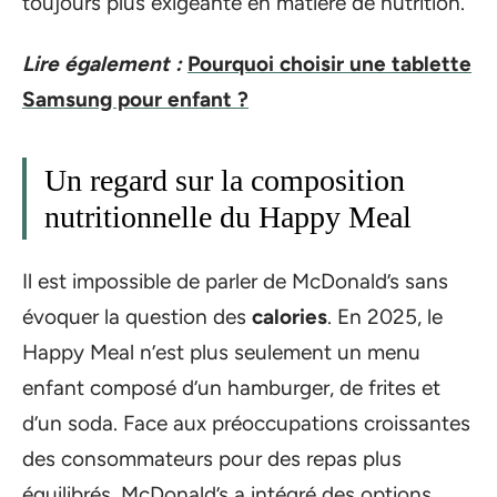
toujours plus exigeante en matière de nutrition.
Lire également :
Pourquoi choisir une tablette
Samsung pour enfant ?
Un regard sur la composition
nutritionnelle du Happy Meal
Il est impossible de parler de McDonald’s sans
évoquer la question des
calories
. En 2025, le
Happy Meal n’est plus seulement un menu
enfant composé d’un hamburger, de frites et
d’un soda. Face aux préoccupations croissantes
des consommateurs pour des repas plus
équilibrés, McDonald’s a intégré des options