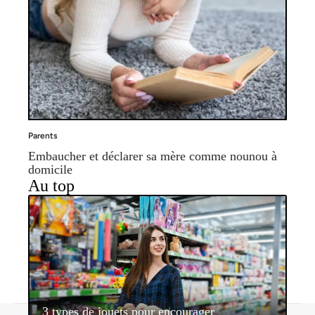
Parents
Embaucher et déclarer sa mère comme nounou à
domicile
Au top
3 types de jouets pour encourager