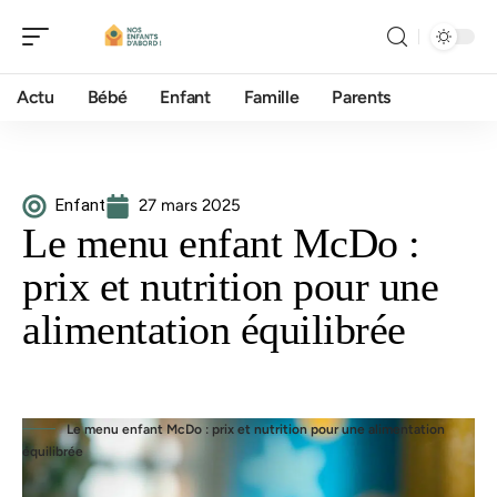
Actu
Bébé
Enfant
Famille
Parents
Enfant
27 mars 2025
Le menu enfant McDo :
prix et nutrition pour une
alimentation équilibrée
Le menu enfant McDo : prix et nutrition pour une alimentation
équilibrée