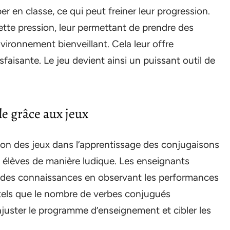
 en classe, ce qui peut freiner leur progression.
cette pression, leur permettant de prendre des
nvironnement bienveillant. Cela leur offre
faisante. Le jeu devient ainsi un puissant outil de
e grâce aux jeux
tion des jeux dans l’apprentissage des conjugaisons
es élèves de manière ludique. Les enseignants
n des connaissances en observant les performances
s tels que le nombre de verbes conjugués
ajuster le programme d’enseignement et cibler les