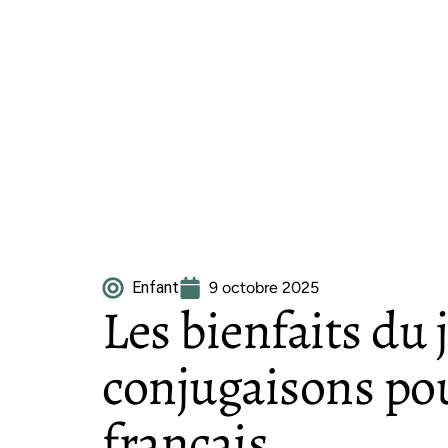
Enfant
9 octobre 2025
Les bienfaits du 
conjugaisons po
français