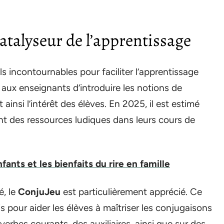
catalyseur de l’apprentissage
s incontournables pour faciliter l’apprentissage
 aux enseignants d’introduire les notions de
 ainsi l’intérêt des élèves. En 2025, il est estimé
nt des ressources ludiques dans leurs cours de
fants et les bienfaits du rire en famille
é, le
ConjuJeu
est particulièrement apprécié. Ce
fis pour aider les élèves à maîtriser les conjugaisons
 verbes courants, des auxiliaires, ainsi que sur des