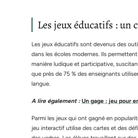
Les jeux éducatifs : un 
Les jeux éducatifs sont devenus des outil
dans les écoles modernes. Ils permettent
manière ludique et participative, suscitant
que près de 75 % des enseignants utilise
langue.
A lire également :
Un gage : jeu pour en
Parmi les jeux qui ont gagné en popularit
jeu interactif utilise des cartes et des dé
des verbes. Les élèves travaillent sur des