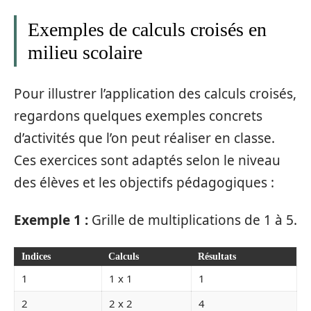
Exemples de calculs croisés en
milieu scolaire
Pour illustrer l’application des calculs croisés,
regardons quelques exemples concrets
d’activités que l’on peut réaliser en classe.
Ces exercices sont adaptés selon le niveau
des élèves et les objectifs pédagogiques :
Exemple 1 :
Grille de multiplications de 1 à 5.
Indices
Calculs
Résultats
1
1 x 1
1
2
2 x 2
4