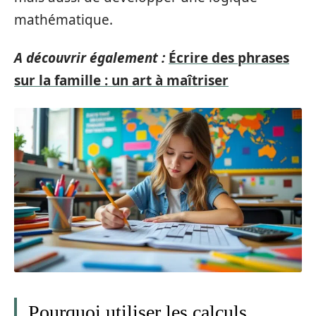
mathématique.
A découvrir également :
Écrire des phrases
sur la famille : un art à maîtriser
Pourquoi utiliser les calculs