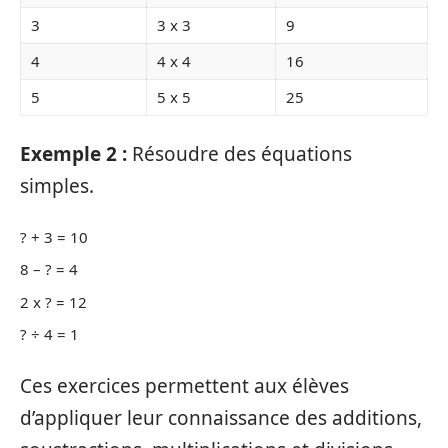
3
3 x 3
9
4
4 x 4
16
5
5 x 5
25
Exemple 2 :
Résoudre des équations
simples.
? + 3 = 10
8 – ? = 4
2 x ? = 12
? ÷ 4 = 1
Ces exercices permettent aux élèves
d’appliquer leur connaissance des additions,