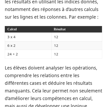
les résultats en utilisant les indices donnés,
notamment des réponses à d’autres calculs
sur les lignes et les colonnes. Par exemple :
Calcul
Résultat
3 x 4
12
6 x 2
12
24 ÷ 2
12
Les élèves doivent analyser les opérations,
comprendre les relations entre les
différentes cases et déduire les résultats
manquants. Cela leur permet non seulement
d’améliorer leurs compétences en calcul,
mais aussi de développer une logique