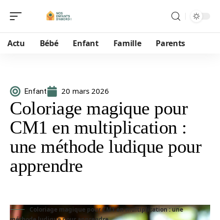
Actu
Bébé
Enfant
Famille
Parents
20 mars 2026
Enfant
Coloriage magique pour
CM1 en multiplication :
une méthode ludique pour
apprendre
Coloriage magique pour CM1 en multiplication : une
méthode ludique pour apprendre