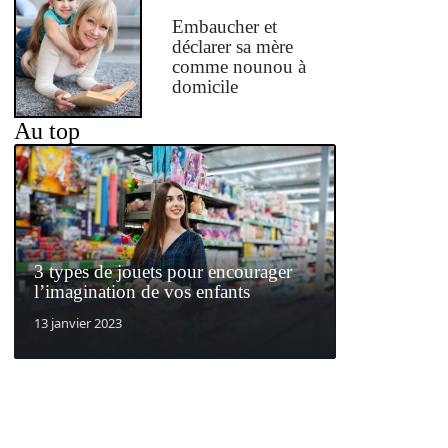
Embaucher et
déclarer sa mère
comme nounou à
domicile
Au top
3 types de jouets pour encourager
l’imagination de vos enfants
13 janvier 2023