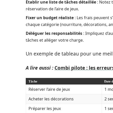
Établir une liste de tâches détaillée
: Notez t
réservation de l’aire de jeux.
Fixer un budget réaliste
: Les frais peuvent
chaque catégorie (nourriture, décorations, an
Déléguer les responsabilités
: Impliquez d’a
tâches et alléger votre charge.
Un exemple de tableau pour une meille
A lire aussi :
Combi pilote : les erreurs
Tâche
Date 
Réserver l’aire de jeux
1 mo
Acheter les décorations
2 se
Préparer les jeux
1 se