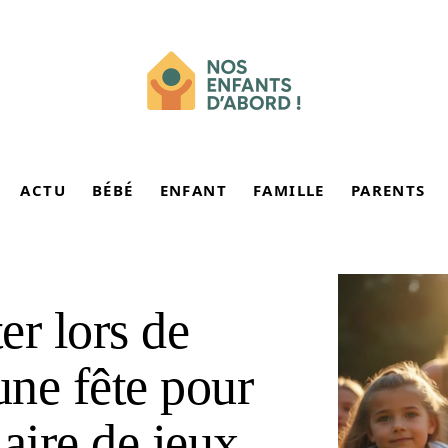
ACTU
BÉBÉ
ENFANT
FAMILLE
PARENTS
er lors de
une fête pour
aire de jeux