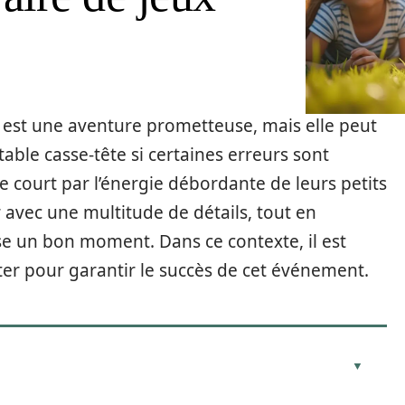
s est une aventure prometteuse, mais elle peut
ble casse-tête si certaines erreurs sont
e court par l’énergie débordante de leurs petits
r avec une multitude de détails, tout en
e un bon moment. Dans ce contexte, il est
iter pour garantir le succès de cet événement.