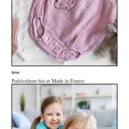
Bébé
Puériculture bio et Made in France