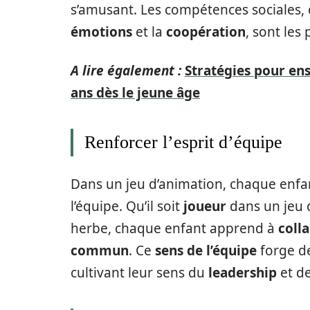
s’amusant. Les compétences sociales
émotions
et la
coopération
, sont les 
A lire également :
Stratégies pour ens
ans dès le jeune âge
Renforcer l’esprit d’équipe
Dans un jeu d’animation, chaque enf
l’équipe. Qu’il soit
joueur
dans un jeu 
herbe, chaque enfant apprend à
coll
commun
. Ce
sens de l’équipe
forge de
cultivant leur sens du
leadership
et d