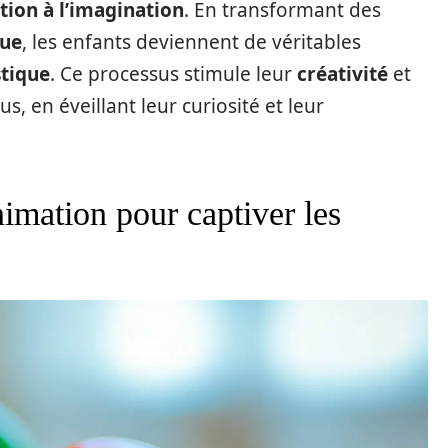
ation à l’imagination
. En transformant des
que
, les enfants deviennent de véritables
stique
. Ce processus stimule leur
créativité
et
s, en éveillant leur curiosité et leur
imation pour captiver les