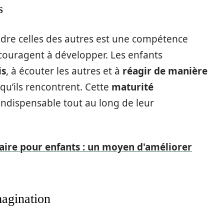
s
dre celles des autres est une compétence
couragent à développer. Les enfants
is
, à écouter les autres et à
réagir de manière
qu’ils rencontrent. Cette
maturité
indispensable tout au long de leur
aire pour enfants : un moyen d'améliorer
magination