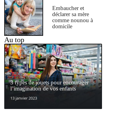
Embaucher et
déclarer sa mère
comme nounou à
domicile
Au top
3 types de jouets pour encourager
l’imagination de vos enfants
13 janvier 2023