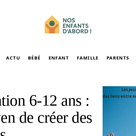
ACTU
BÉBÉ
ENFANT
FAMILLE
PARENTS
Les jeu
tion 6-12 ans :
des liens entre 
en de créer des
ts