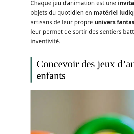
Chaque jeu d’animation est une
invit
objets du quotidien en
matériel ludi
artisans de leur propre
univers fanta
leur permet de sortir des sentiers battu
inventivité.
Concevoir des jeux d’an
enfants