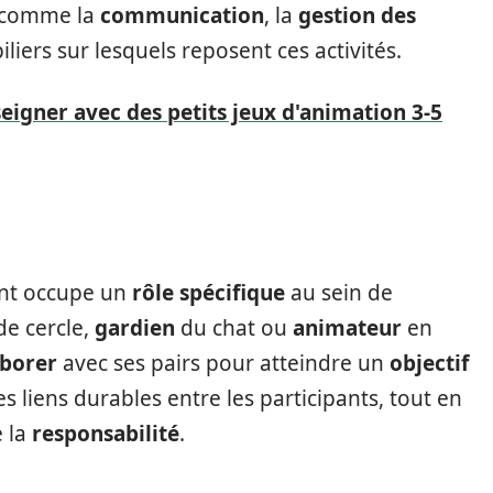
, comme la
communication
, la
gestion des
piliers sur lesquels reposent ces activités.
eigner avec des petits jeux d'animation 3-5
ant occupe un
rôle spécifique
au sein de
de cercle,
gardien
du chat ou
animateur
en
aborer
avec ses pairs pour atteindre un
objectif
s liens durables entre les participants, tout en
e la
responsabilité
.