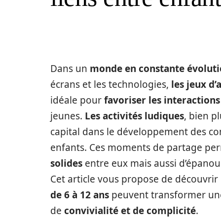
Dans un
monde en constante évolut
écrans et les technologies,
les jeux d
idéale pour
favoriser les interactions
jeunes.
Les activités ludiques
, bien p
capital dans le développement des co
enfants. Ces moments de partage pe
solides
entre eux mais aussi d’épanouir
Cet article vous propose de découvrir
de 6 à 12 ans
peuvent transformer une
de
convivialité et de complicité
.