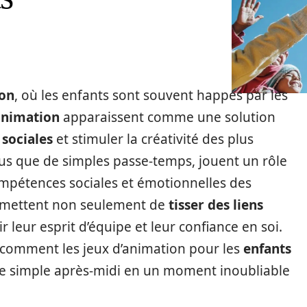
ion
, où les enfants sont souvent happés par les
’animation
apparaissent comme une solution
 sociales
et stimuler la créativité des plus
lus que de simples passe-temps, jouent un rôle
mpétences sociales et émotionnelles des
rmettent non seulement de
tisser des liens
 leur esprit d’équipe et leur confiance en soi.
 comment les jeux d’animation pour les
enfants
 simple après-midi en un moment inoubliable