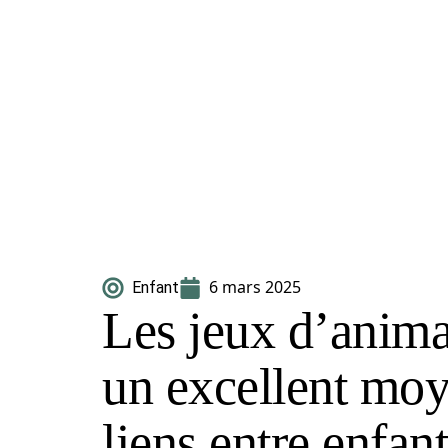
6 mars 2025
Enfant
Les jeux d’anima
un excellent moy
liens entre enfan