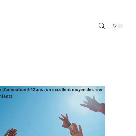
x d'animation 6-12 ans : un excellent moyen de créer
enfants