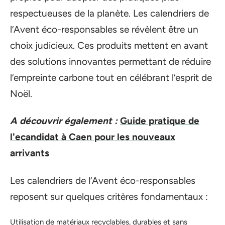
respectueuses de la planète. Les calendriers de
l’Avent éco-responsables se révèlent être un
choix judicieux. Ces produits mettent en avant
des solutions innovantes permettant de réduire
l’empreinte carbone tout en célébrant l’esprit de
Noël.
A découvrir également :
Guide pratique de
l'ecandidat à Caen pour les nouveaux
arrivants
Les calendriers de l’Avent éco-responsables
reposent sur quelques critères fondamentaux :
Utilisation de matériaux recyclables, durables et sans