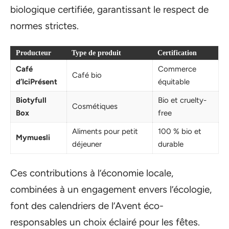
biologique certifiée, garantissant le respect de
normes strictes.
Producteur
Type de produit
Certification
Café
Commerce
Café bio
d’IciPrésent
équitable
Biotyfull
Bio et cruelty-
Cosmétiques
Box
free
Aliments pour petit
100 % bio et
Mymuesli
déjeuner
durable
Ces contributions à l’économie locale,
combinées à un engagement envers l’écologie,
font des calendriers de l’Avent éco-
responsables un choix éclairé pour les fêtes.