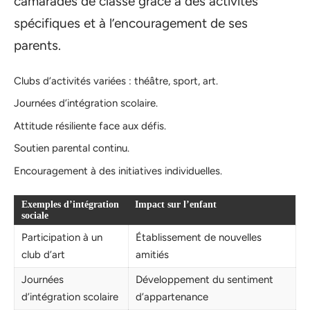
camarades de classe grâce à des activités
spécifiques et à l’encouragement de ses
parents.
Clubs d’activités variées : théâtre, sport, art.
Journées d’intégration scolaire.
Attitude résiliente face aux défis.
Soutien parental continu.
Encouragement à des initiatives individuelles.
Exemples d’intégration
Impact sur l’enfant
sociale
Participation à un
Établissement de nouvelles
club d’art
amitiés
Journées
Développement du sentiment
d’intégration scolaire
d’appartenance