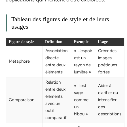
Tableau des figures de style et de leurs
usages
Figure de style
Définition
Exemple
Usage
Association
« L’espoir
Créer des
directe
est un
images
Métaphore
entre deux
rayon de
poétiques
éléments
lumière »
fortes
Relation
« Il est
Aider à
entre deux
sage
clarifier ou
éléments
Comparaison
comme
intensifier
avec un
un
des
outil
hibou »
descriptions
comparatif