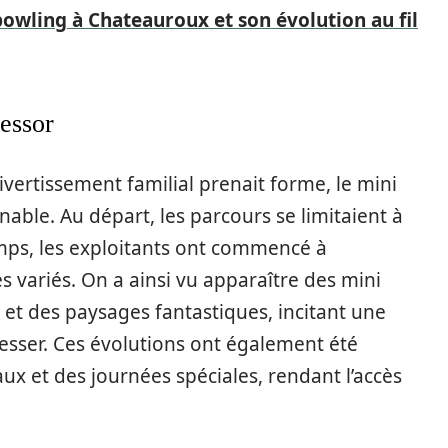
 bowling à Chateauroux et son évolution au fil
 essor
ivertissement familial prenait forme, le mini
nable. Au départ, les parcours se limitaient à
mps, les exploitants ont commencé à
s variés. On a ainsi vu apparaître des mini
s et des paysages fantastiques, incitant une
éresser. Ces évolutions ont également été
ux et des journées spéciales, rendant l’accès