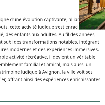
igne d’une évolution captivante, alliant
uts, cette activité ludique s’est enracinée dans
rié, des enfants aux adultes. Au fil des années,
nt subi des transformations notables, intégrant
tures modernes et des expériences immersives.
ple activité récréative, il devient un véritable
blement familial et amical, mais aussi un
trimoine ludique à Avignon, la ville voit ses
ier, offrant ainsi des expériences enrichissantes