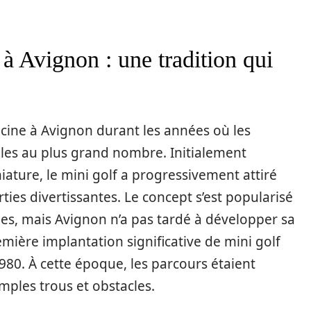
à Avignon : une tradition qui
cine à Avignon durant les années où les
ibles au plus grand nombre. Initialement
ture, le mini golf a progressivement attiré
rties divertissantes. Le concept s’est popularisé
s, mais Avignon n’a pas tardé à développer sa
emière implantation significative de mini golf
980. À cette époque, les parcours étaient
ples trous et obstacles.