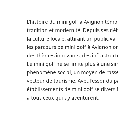
L’histoire du mini golf à Avignon témo
tradition et modernité. Depuis ses déb
la culture locale, attirant un public va
les parcours de mini golf à Avignon o
des thèmes innovants, des infrastruc
Le mini golf ne se limite plus à une sim
phénomène social, un moyen de rassem
vecteur de tourisme. Avec l’essor du pa
établissements de mini golf se diversif
à tous ceux qui s’y aventurent.