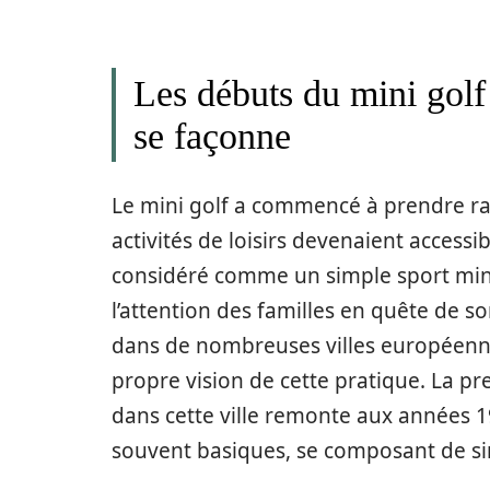
Les débuts du mini golf 
se façonne
Le mini golf a commencé à prendre ra
activités de loisirs devenaient access
considéré comme un simple sport minia
l’attention des familles en quête de so
dans de nombreuses villes européenne
propre vision de cette pratique. La pr
dans cette ville remonte aux années 1
souvent basiques, se composant de sim