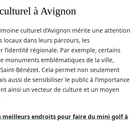
 culturel à Avignon
trimoine culturel d’Avignon mérite une attention
s locaux dans leurs parcours, les
 l’identité régionale. Par exemple, certains
de monuments emblématiques de la ville,
 Saint-Bénézet. Cela permet non seulement
ais aussi de sensibiliser le public à l’importance
ent ainsi un vecteur de culture et un moyen
.
 meilleurs endroits pour faire du mini golf à