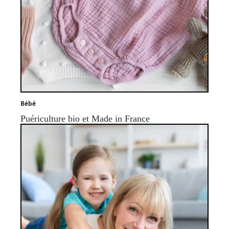
Bébé
Puériculture bio et Made in France