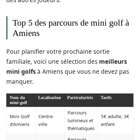
des autres joueurs.
Top 5 des parcours de mini golf à
Amiens
Pour planifier votre prochaine sortie
familiale, voici une sélection des
meilleurs
mini golfs
à Amiens que vous ne devez pas
manquer.
Nom du
Localisation
Particularités
Tarifs
mini-golf
Parcours
Mini Golf
Centre-
5€ adulte, 3€
lumineux et
d’Amiens
ville
enfant
thématiques
Parcours