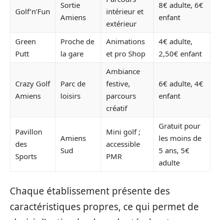
Sortie
8€ adulte, 6€
Golf’n’Fun
intérieur et
Amiens
enfant
extérieur
Green
Proche de
Animations
4€ adulte,
Putt
la gare
et pro Shop
2,50€ enfant
Ambiance
Crazy Golf
Parc de
festive,
6€ adulte, 4€
Amiens
loisirs
parcours
enfant
créatif
Gratuit pour
Pavillon
Mini golf ;
Amiens
les moins de
des
accessible
Sud
5 ans, 5€
Sports
PMR
adulte
Chaque établissement présente des
caractéristiques propres, ce qui permet de