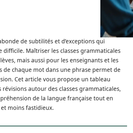
onde de subtilités et d’exceptions qui
difficile. Maîtriser les classes grammaticales
èves, mais aussi pour les enseignants et les
les de chaque mot dans une phrase permet de
ision. Cet article vous propose un tableau
s révisions autour des classes grammaticales,
ompréhension de la langue française tout en
et moins fastidieux.