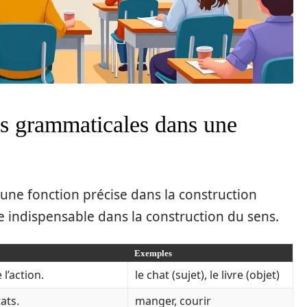
es grammaticales dans une
ne fonction précise dans la construction
le indispensable dans la construction du sens.
Exemples
 l’action.
le chat (sujet), le livre (objet)
ats.
manger, courir