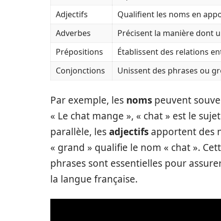
Adjectifs
Qualifient les noms en appo
Adverbes
Précisent la manière dont un
Prépositions
Établissent des relations e
Conjonctions
Unissent des phrases ou g
Par exemple, les
noms
peuvent souven
« Le chat mange », « chat » est le suje
parallèle, les
adjectifs
apportent des n
« grand » qualifie le nom « chat ». Cet
phrases sont essentielles pour assur
la langue française.