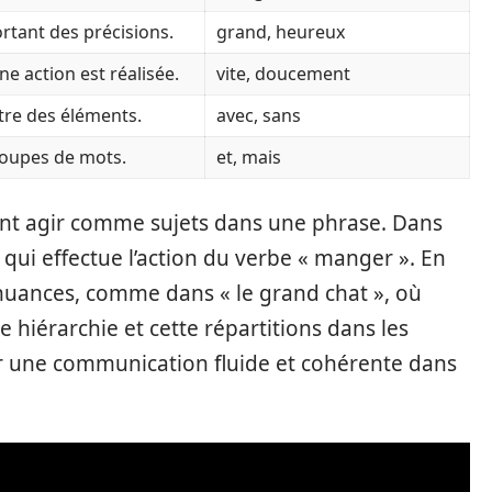
rtant des précisions.
grand, heureux
e action est réalisée.
vite, doucement
ntre des éléments.
avec, sans
roupes de mots.
et, mais
t agir comme sujets dans une phrase. Dans
t qui effectue l’action du verbe « manger ». En
uances, comme dans « le grand chat », où
te hiérarchie et cette répartitions dans les
er une communication fluide et cohérente dans