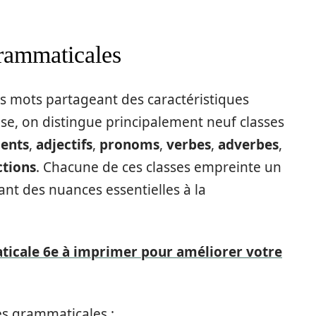
grammaticales
 mots partageant des caractéristiques
aise, on distingue principalement neuf classes
ents
,
adjectifs
,
pronoms
,
verbes
,
adverbes
,
ctions
. Chacune de ces classes empreinte un
ant des nuances essentielles à la
aticale 6e à imprimer pour améliorer votre
ses grammaticales :