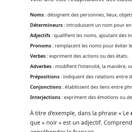
Noms
: désignent des personnes, lieux, objet
Détermineurs
: introduisent un nom pour en 
Adjectifs
: qualifient les noms, ajoutant des i
Pronoms
: remplacent les noms pour éviter le
Verbes
: expriment des actions ou des états.
Adverbes
: modifient l’intensité, la manière, 
Prépositions
: indiquent des relations entre 
Conjonctions
: établissent des liens entre p
Interjections
: expriment des émotions ou de
À titre d’exemple, dans la phrase « Le
que « noir » est un adjectif. Comprend