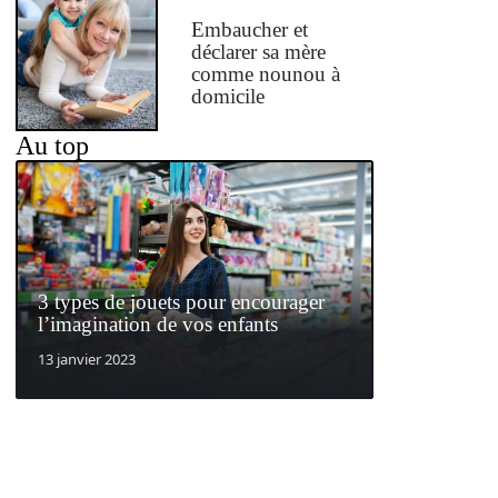
Embaucher et
déclarer sa mère
comme nounou à
domicile
Au top
3 types de jouets pour encourager
l’imagination de vos enfants
13 janvier 2023