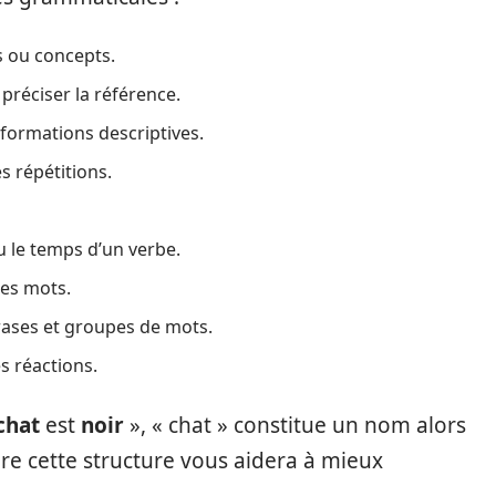
s ou concepts.
préciser la référence.
nformations descriptives.
s répétitions.
ou le temps d’un verbe.
des mots.
hrases et groupes de mots.
s réactions.
chat
est
noir
», « chat » constitue un nom alors
re cette structure vous aidera à mieux