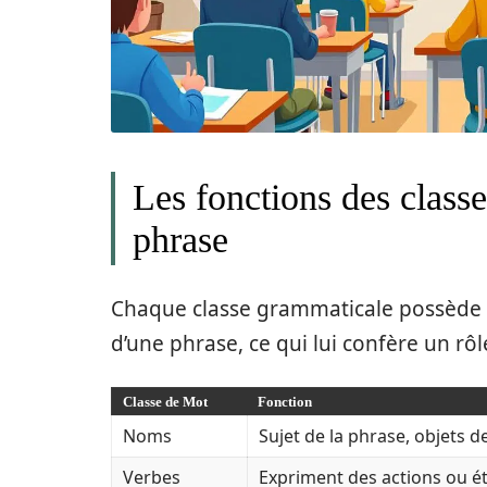
Les fonctions des class
phrase
Chaque classe grammaticale possède u
d’une phrase, ce qui lui confère un rô
Classe de Mot
Fonction
Noms
Sujet de la phrase, objets de
Verbes
Expriment des actions ou ét