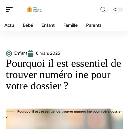
Actu
Bébé
Enfant
Famille
Parents
Enfant
6 mars 2025
Pourquoi il est essentiel de
trouver numéro ine pour
votre dossier ?
Pourquoi il est essentiel de trouver numéro ine pour votre dossier
?