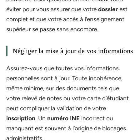
éviter pour vous assurer que votre
dossier
est
complet et que votre accès à l’enseignement
supérieur se passe sans encombre.
Négliger la mise à jour de vos informations
Assurez-vous que toutes vos informations
personnelles sont à jour. Toute incohérence,
même minime, sur des documents tels que
votre relevé de notes ou votre carte d’étudiant
peut compliquer la validation de votre
inscription
. Un
numéro INE
incorrect ou
manquant est souvent à l’origine de blocages
administratifs.