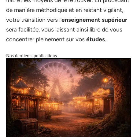
INE et les moyens de le retrouver. En procédant
de manière méthodique et en restant vigilant,
votre transition vers l’
enseignement supérieur
sera facilitée, vous laissant ainsi libre de vous
concentrer pleinement sur vos
études
.
Nos dernières publications