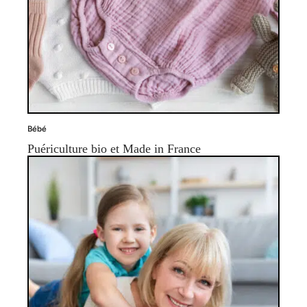
Bébé
Puériculture bio et Made in France