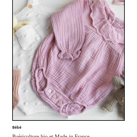
Bébé
Puériculture bio et Made in France