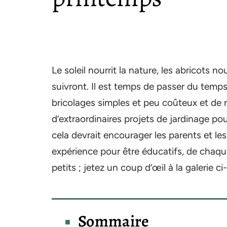
Le soleil nourrit la nature, les abricots n
suivront. Il est temps de passer du temps 
bricolages simples et peu coûteux et de res
d’extraordinaires projets de jardinage po
cela devrait encourager les parents et le
expérience pour être éducatifs, de chaqu
petits ; jetez un coup d’œil à la galerie c
Sommaire