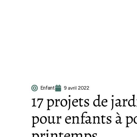
Enfant
9 avril 2022
17 projets de jar
pour enfants à p
printemps