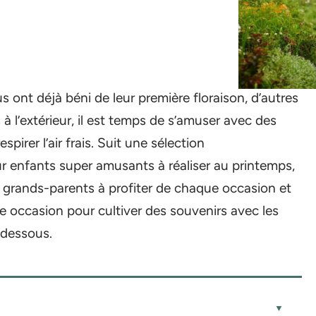
ous ont déjà béni de leur première floraison, d’autres
à l’extérieur, il est temps de s’amuser avec des
pirer l’air frais. Suit une sélection
ur enfants super amusants à réaliser au printemps,
s grands-parents à profiter de chaque occasion et
e occasion pour cultiver des souvenirs avec les
i-dessous.