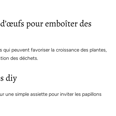
es d’œufs pour emboîter des
 qui peuvent favoriser la croissance des plantes,
stion des déchets.
s diy
r une simple assiette pour inviter les papillons