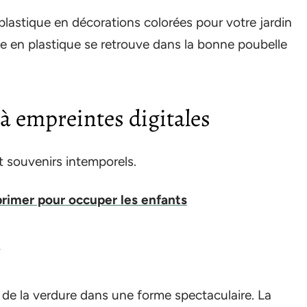
plastique en décorations colorées pour votre jardin
ille en plastique se retrouve dans la bonne poubelle
s à empreintes digitales
et souvenirs intemporels.
rimer pour occuper les enfants
er de la verdure dans une forme spectaculaire. La