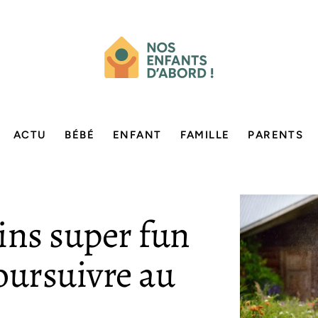
ACTU
BÉBÉ
ENFANT
FAMILLE
PARENTS
dins super fun
oursuivre au