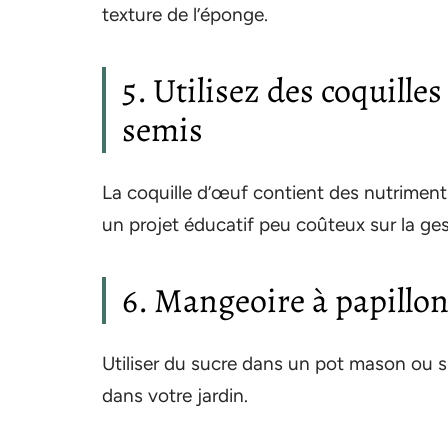
texture de l’éponge.
5. Utilisez des coquill
semis
La coquille d’œuf contient des nutriments
un projet éducatif peu coûteux sur la ge
6. Mangeoire à papillon
Utiliser du sucre dans un pot mason ou su
dans votre jardin.