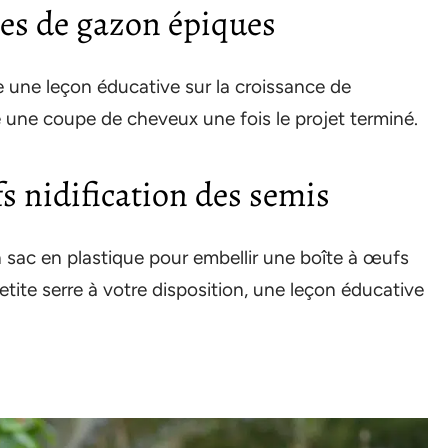
êtes de gazon épiques
 une leçon éducative sur la croissance de
e une coupe de cheveux une fois le projet terminé.
fs nidification des semis
n sac en plastique pour embellir une boîte à œufs
tite serre à votre disposition, une leçon éducative