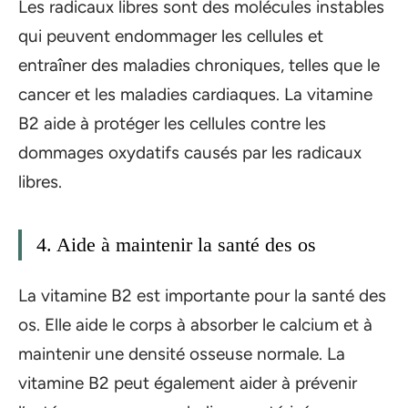
Les radicaux libres sont des molécules instables
qui peuvent endommager les cellules et
entraîner des maladies chroniques, telles que le
cancer et les maladies cardiaques. La vitamine
B2 aide à protéger les cellules contre les
dommages oxydatifs causés par les radicaux
libres.
4. Aide à maintenir la santé des os
La vitamine B2 est importante pour la santé des
os. Elle aide le corps à absorber le calcium et à
maintenir une densité osseuse normale. La
vitamine B2 peut également aider à prévenir