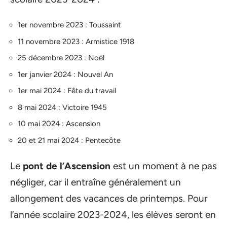
1er novembre 2023 : Toussaint
11 novembre 2023 : Armistice 1918
25 décembre 2023 : Noël
1er janvier 2024 : Nouvel An
1er mai 2024 : Fête du travail
8 mai 2024 : Victoire 1945
10 mai 2024 : Ascension
20 et 21 mai 2024 : Pentecôte
Le
pont de l’Ascension
est un moment à ne pas
négliger, car il entraîne généralement un
allongement des vacances de printemps. Pour
l’année scolaire 2023-2024, les élèves seront en