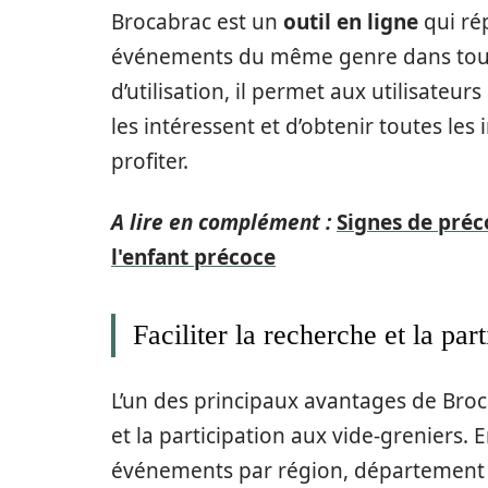
Brocabrac est un
outil en ligne
qui rép
événements du même genre dans toute 
d’utilisation, il permet aux utilisateu
les intéressent et d’obtenir toutes les
profiter.
A lire en complément :
Signes de préco
l'enfant précoce
Faciliter la recherche et la par
L’un des principaux avantages de Broca
et la participation aux vide-greniers. E
événements par région, département ou