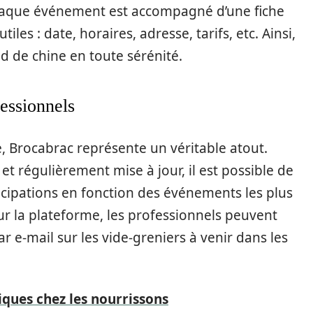
 chaque événement est accompagné d’une fiche
iles : date, horaires, adresse, tarifs, etc. Ainsi,
 de chine en toute sérénité.
fessionnels
e, Brocabrac représente un véritable atout.
t régulièrement mise à jour, il est possible de
ticipations en fonction des événements les plus
sur la plateforme, les professionnels peuvent
r e-mail sur les vide-greniers à venir dans les
iques chez les nourrissons