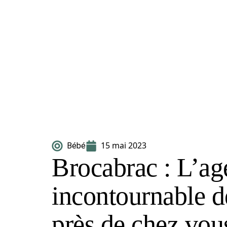
15 mai 2023
Bébé
Brocabrac : L’a
incontournable d
près de chez vou