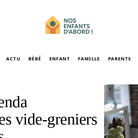
ACTU
BÉBÉ
ENFANT
FAMILLE
PARENTS
genda
es vide-greniers
s