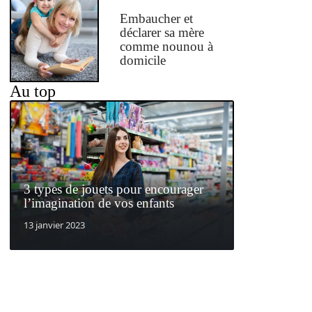
Embaucher et
déclarer sa mère
comme nounou à
domicile
Au top
3 types de jouets pour encourager
l’imagination de vos enfants
13 janvier 2023