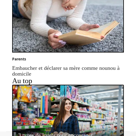
Parents
Embaucher et déclarer sa mère comme nounou à
domicile
Au top
3 types de jouets pour encourager