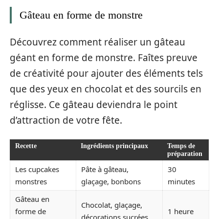
Gâteau en forme de monstre
Découvrez comment réaliser un gâteau
géant en forme de monstre. Faîtes preuve
de créativité pour ajouter des éléments tels
que des yeux en chocolat et des sourcils en
réglisse. Ce gâteau deviendra le point
d’attraction de votre fête.
Recette
Ingrédients principaux
Temps de
préparation
Les cupcakes
Pâte à gâteau,
30
monstres
glaçage, bonbons
minutes
Gâteau en
Chocolat, glaçage,
forme de
1 heure
décorations sucrées