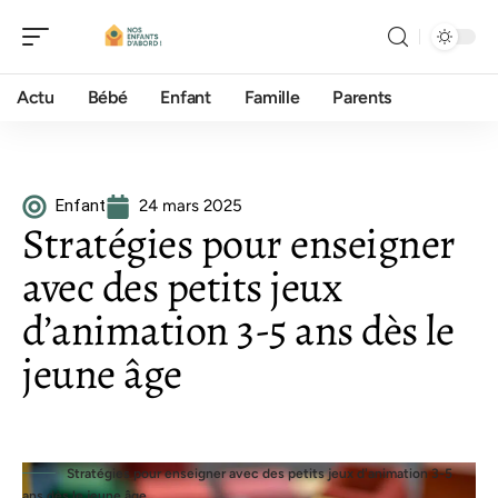
Actu
Bébé
Enfant
Famille
Parents
Enfant
24 mars 2025
Stratégies pour enseigner
avec des petits jeux
d’animation 3-5 ans dès le
jeune âge
Stratégies pour enseigner avec des petits jeux d'animation 3-5
ans dès le jeune âge