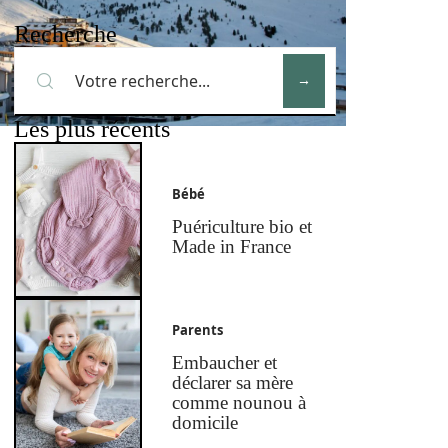
Recherche
Les plus récents
Bébé
Puériculture bio et
Made in France
Parents
Embaucher et
déclarer sa mère
comme nounou à
domicile