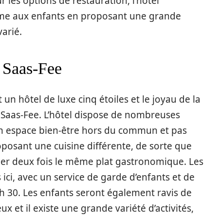
 les options de restauration, l’hôtel
me aux enfants en proposant une grande
arié.
 Saas-Fee
 un hôtel de luxe cinq étoiles et le joyau de la
 Saas-Fee. L’hôtel dispose de nombreuses
n espace bien-être hors du commun et pas
posant une cuisine différente, de sorte que
er deux fois le même plat gastronomique. Les
 ici, avec un service de garde d’enfants et de
 h 30. Les enfants seront également ravis de
x et il existe une grande variété d’activités,