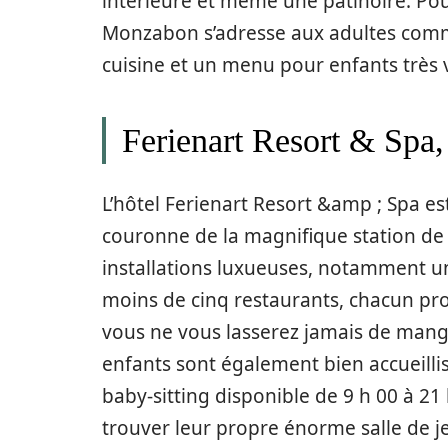
intérieure et même une patinoire. Pour
Monzabon s’adresse aux adultes com
cuisine et un menu pour enfants très v
Ferienart Resort & Spa,
L’hôtel Ferienart Resort &amp ; Spa est
couronne de la magnifique station de
installations luxueuses, notamment u
moins de cinq restaurants, chacun pro
vous ne vous lasserez jamais de mang
enfants sont également bien accueillis
baby-sitting disponible de 9 h 00 à 21
trouver leur propre énorme salle de jeu