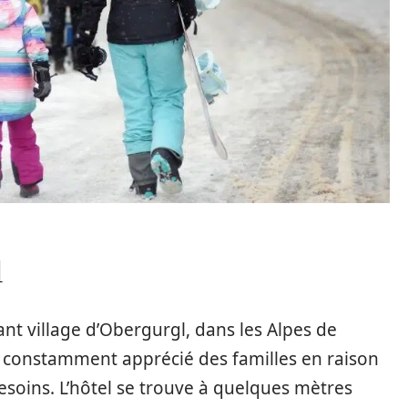
l
ant village d’Obergurgl, dans les Alpes de
est constamment apprécié des familles en raison
esoins. L’hôtel se trouve à quelques mètres