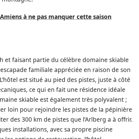
à Amiens à ne pas manquer cette saison
ch et faisant partie du célèbre domaine skiable
e escapade familiale appréciée en raison de son
ôtel est situé au pied des pistes, juste à côté
caniques, ce qui en fait une résidence idéale
domaine skiable est également très polyvalent ;
er loin pour rejoindre les pistes de la pépinière
ter des 300 km de pistes que l’Arlberg a à offrir.
es installations, avec sa propre piscine