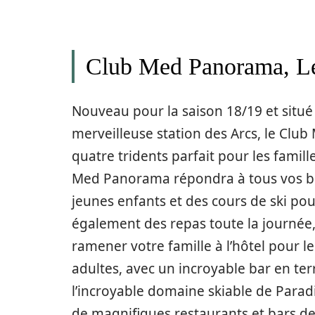
Club Med Panorama, Le
Nouveau pour la saison 18/19 et situé 
merveilleuse station des Arcs, le Clu
quatre tridents parfait pour les famill
Med Panorama répondra à tous vos bes
jeunes enfants et des cours de ski po
également des repas toute la journée,
ramener votre famille à l’hôtel pour le
adultes, avec un incroyable bar en terr
l’incroyable domaine skiable de Parad
de magnifiques restaurants et bars 