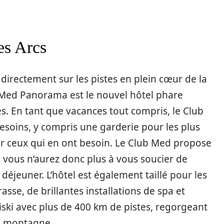
s Arcs
directement sur les pistes en plein cœur de la
b Med Panorama est le nouvel hôtel phare
es. En tant que vacances tout compris, le Club
oins, y compris une garderie pour les plus
ur ceux qui en ont besoin. Le Club Med propose
 vous n’aurez donc plus à vous soucier de
 déjeuner. L’hôtel est également taillé pour les
asse, de brillantes installations de spa et
iski avec plus de 400 km de pistes, regorgeant
de montagne.