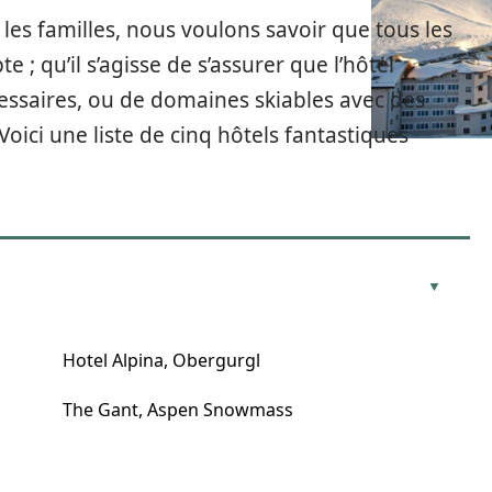
es familles, nous voulons savoir que tous les
e ; qu’il s’agisse de s’assurer que l’hôtel
cessaires, ou de domaines skiables avec des
oici une liste de cinq hôtels fantastiques
Hotel Alpina, Obergurgl
The Gant, Aspen Snowmass