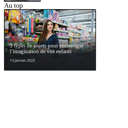
Au top
3 types de jouets pour encourager
l’imagination de vos enfants
13 janvier 2023