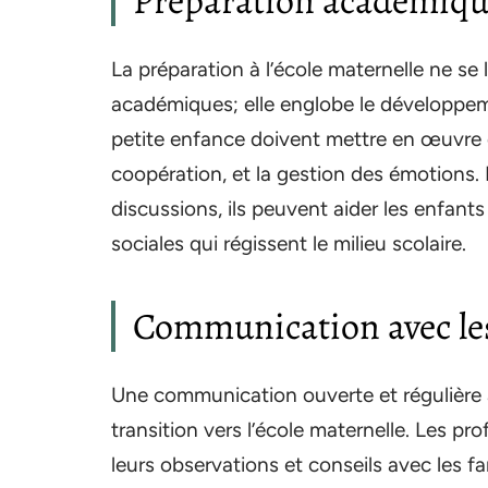
Préparation académique
La préparation à l’école maternelle ne se
académiques; elle englobe le développeme
petite enfance doivent mettre en œuvre de
coopération, et la gestion des émotions. P
discussions, ils peuvent aider les enfant
sociales qui régissent le milieu scolaire.
Communication avec le
Une communication ouverte et régulière av
transition vers l’école maternelle. Les pr
leurs observations et conseils avec les fam