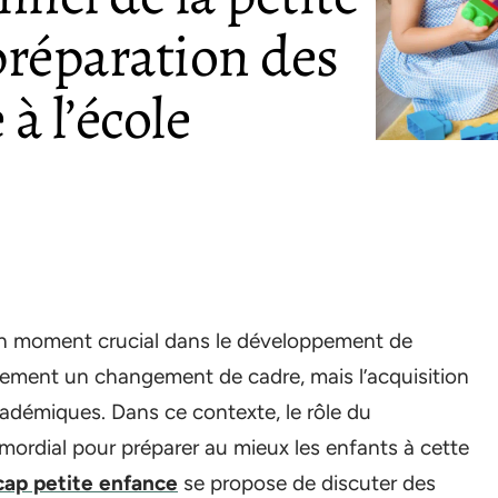
préparation des
 à l’école
t un moment crucial dans le développement de
lement un changement de cadre, mais l’acquisition
adémiques. Dans ce contexte, le rôle du
imordial pour préparer au mieux les enfants à cette
cap petite enfance
se propose de discuter des