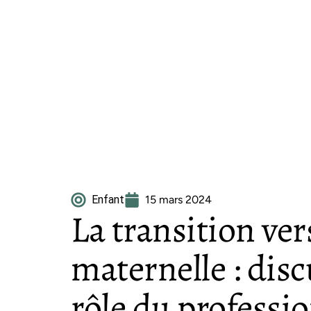
Enfant
15 mars 2024
La transition vers
maternelle : disc
rôle du professio