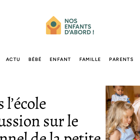
ACTU
BÉBÉ
ENFANT
FAMILLE
PARENTS
 l’école
ussion sur le
nnel de la petite