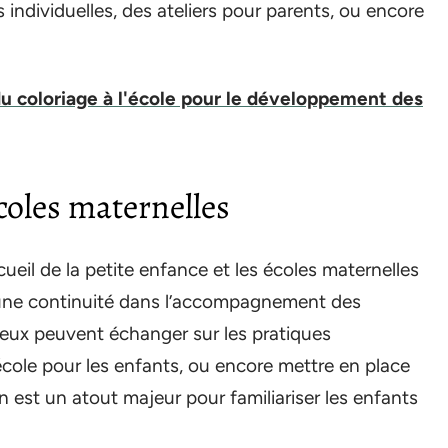
s individuelles, des ateliers pour parents, ou encore
du coloriage à l'école pour le développement des
coles maternelles
cueil de la petite enfance et les écoles maternelles
 une continuité dans l’accompagnement des
ieux peuvent échanger sur les pratiques
école pour les enfants, ou encore mettre en place
 est un atout majeur pour familiariser les enfants