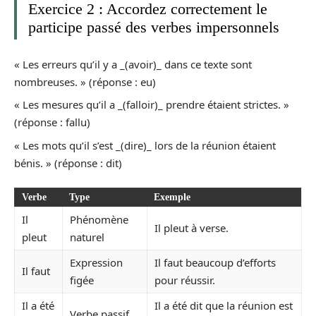
Exercice 2 : Accordez correctement le
participe passé des verbes impersonnels
« Les erreurs qu’il y a _(avoir)_ dans ce texte sont
nombreuses. » (réponse : eu)
« Les mesures qu’il a _(falloir)_ prendre étaient strictes. »
(réponse : fallu)
« Les mots qu’il s’est _(dire)_ lors de la réunion étaient
bénis. » (réponse : dit)
Verbe
Type
Exemple
Il
Phénomène
Il pleut à verse.
pleut
naturel
Expression
Il faut beaucoup d’efforts
Il faut
figée
pour réussir.
Il a été
Il a été dit que la réunion est
Verbe passif