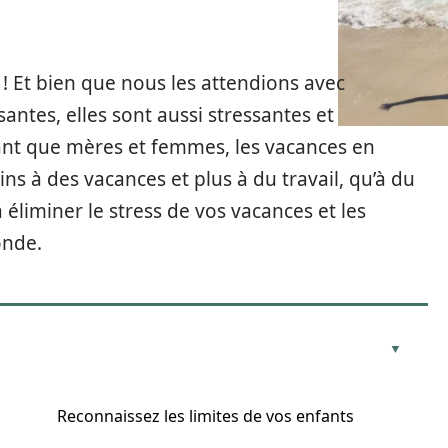
 ! Et bien que nous les attendions avec
antes, elles sont aussi stressantes et
ant que mères et femmes, les vacances en
s à des vacances et plus à du travail, qu’à du
à éliminer le stress de vos vacances et les
onde.
Reconnaissez les limites de vos enfants