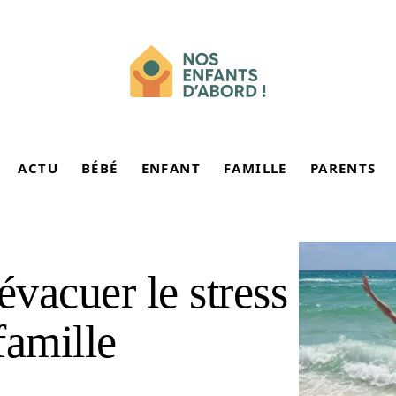
ACTU
BÉBÉ
ENFANT
FAMILLE
PARENTS
évacuer le stress
famille