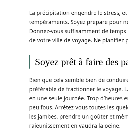
La précipitation engendre le stress, et
tempéraments. Soyez préparé pour ne p
Donnez-vous suffisamment de temps p
de votre ville de voyage. Ne planifiez
Soyez prêt à faire des p
Bien que cela semble bien de conduire 
préférable de fractionner le voyage. L
en une seule journée. Trop d’heures en
peu fous. Arrêtez-vous toutes les quel
les jambes, prendre un goûter et mê
rajeunissement en vaudra la peine.