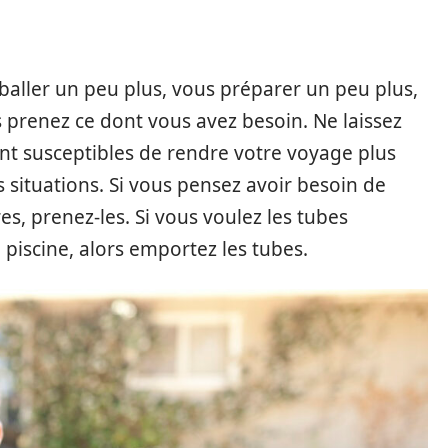
baller un peu plus, vous préparer un peu plus,
s prenez ce dont vous avez besoin. Ne laissez
ont susceptibles de rendre votre voyage plus
 situations. Si vous pensez avoir besoin de
s, prenez-les. Si vous voulez les tubes
 piscine, alors emportez les tubes.