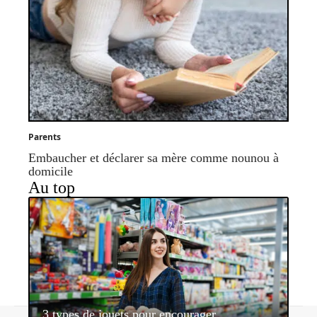
Parents
Embaucher et déclarer sa mère comme nounou à
domicile
Au top
3 types de jouets pour encourager