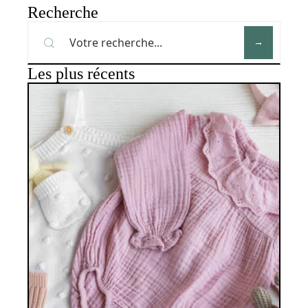
Recherche
Les plus récents