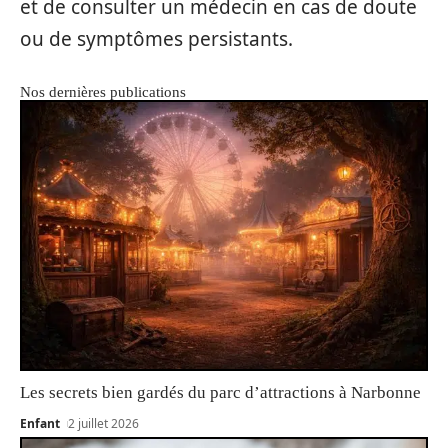
et de consulter un médecin en cas de doute
ou de symptômes persistants.
Nos dernières publications
Les secrets bien gardés du parc d’attractions à Narbonne
Enfant
2 juillet 2026