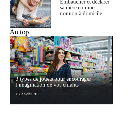
Embaucher et déclarer
sa mère comme
nounou à domicile
Au top
3 types de jouets pour encourager
l’imagination de vos enfants
13 janvier 2023