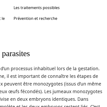
Les traitements possibles
 le
Prévention et recherche
parasites
 d’un processus inhabituel lors de la gestation.
il est important de connaître les étapes de
ux peuvent être monozygotes (issus d’un même
 deux œufs fécondés). Les jumeaux monozygotes
divise en deux embryons identiques. Dans
complète et les deux embryons restent liés. C’est