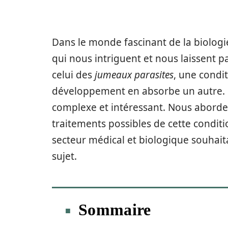
Dans le monde fascinant de la biologi
qui nous intriguent et nous laissent 
celui des
jumeaux parasites
, une condi
développement en absorbe un autre. Da
complexe et intéressant. Nous aborder
traitements possibles de cette conditio
secteur médical et biologique souhait
sujet.
Sommaire