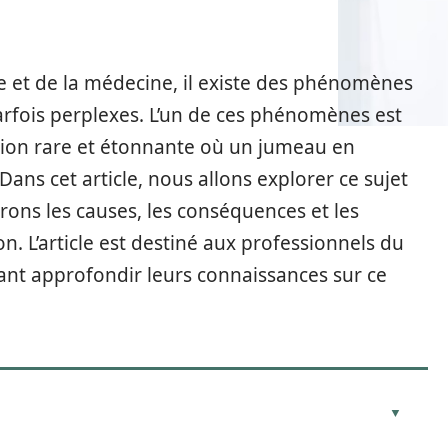
e et de la médecine, il existe des phénomènes
parfois perplexes. L’un de ces phénomènes est
tion rare et étonnante où un jumeau en
ns cet article, nous allons explorer ce sujet
ons les causes, les conséquences et les
n. L’article est destiné aux professionnels du
ant approfondir leurs connaissances sur ce