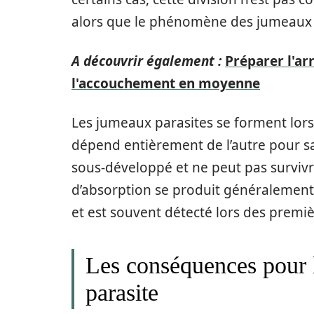
alors que le phénomène des jumeaux p
A découvrir également :
Préparer l'ar
l'accouchement en moyenne
Les jumeaux parasites se forment lo
dépend entièrement de l’autre pour sa
sous-développé et ne peut pas surviv
d’absorption se produit généralement
et est souvent détecté lors des premi
Les conséquences pour 
parasite