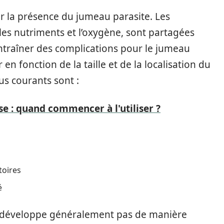
r la présence du jumeau parasite. Les
les nutriments et l’oxygène, sont partagées
ntraîner des complications pour le jumeau
en fonction de la taille et de la localisation du
us courants sont :
se : quand commencer à l'utiliser ?
toires
é
se développe généralement pas de manière