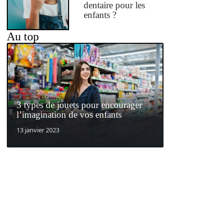
dentaire pour les
enfants ?
Au top
3 types de jouets pour encourager
l’imagination de vos enfants
13 janvier 2023