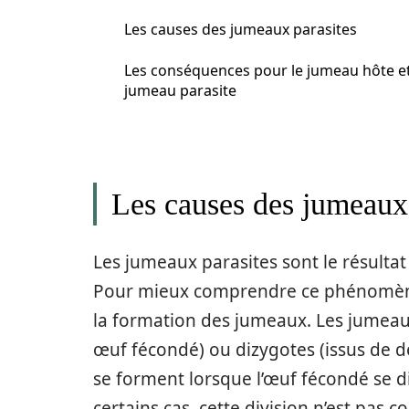
Les causes des jumeaux parasites
Les conséquences pour le jumeau hôte et
jumeau parasite
Les causes des jumeaux 
Les jumeaux parasites sont le résultat
Pour mieux comprendre ce phénomène, 
la formation des jumeaux. Les jumea
œuf fécondé) ou dizygotes (issus de
se forment lorsque l’œuf fécondé se 
certains cas, cette division n’est pas 