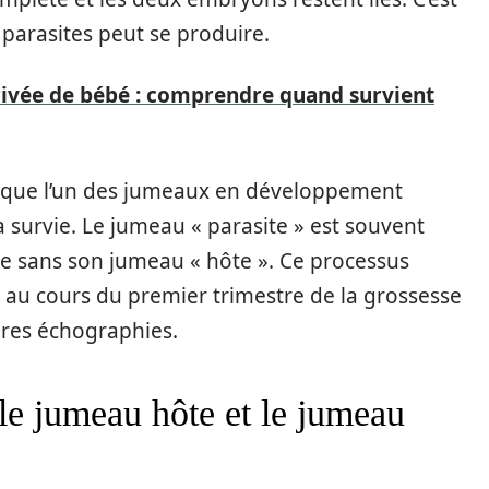
arasites peut se produire.
rivée de bébé : comprendre quand survient
rsque l’un des jumeaux en développement
 survie. Le jumeau « parasite » est souvent
re sans son jumeau « hôte ». Ce processus
 au cours du premier trimestre de la grossesse
ères échographies.
le jumeau hôte et le jumeau