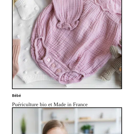
Bébé
Puériculture bio et Made in France