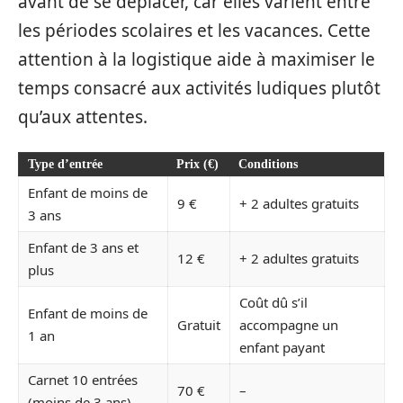
avant de se déplacer, car elles varient entre
les périodes scolaires et les vacances. Cette
attention à la logistique aide à maximiser le
temps consacré aux activités ludiques plutôt
qu’aux attentes.
Type d’entrée
Prix (€)
Conditions
Enfant de moins de
9 €
+ 2 adultes gratuits
3 ans
Enfant de 3 ans et
12 €
+ 2 adultes gratuits
plus
Coût dû s’il
Enfant de moins de
Gratuit
accompagne un
1 an
enfant payant
Carnet 10 entrées
70 €
–
(moins de 3 ans)