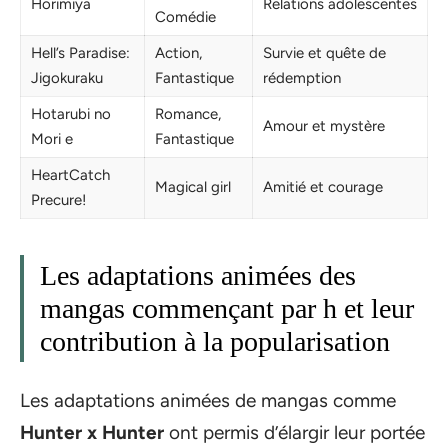
Horimiya
Relations adolescentes
Comédie
Hell’s Paradise:
Action,
Survie et quête de
Jigokuraku
Fantastique
rédemption
Hotarubi no
Romance,
Amour et mystère
Mori e
Fantastique
HeartCatch
Magical girl
Amitié et courage
Precure!
Les adaptations animées des
mangas commençant par h et leur
contribution à la popularisation
Les adaptations animées de mangas comme
Hunter x Hunter
ont permis d’élargir leur portée