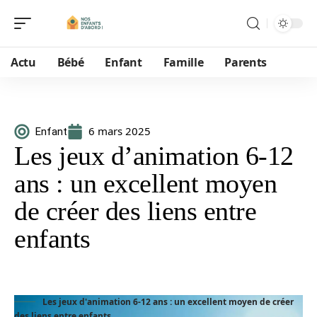
Actu
Bébé
Enfant
Famille
Parents
6 mars 2025
Enfant
Les jeux d’animation 6-12
ans : un excellent moyen
de créer des liens entre
enfants
Les jeux d'animation 6-12 ans : un excellent moyen de créer
des liens entre enfants