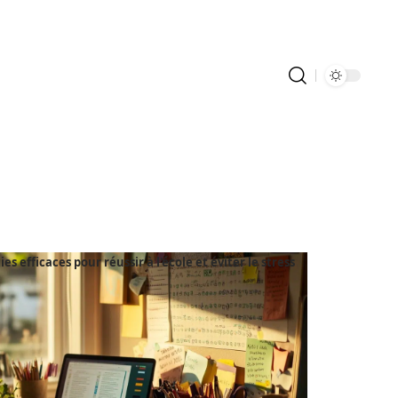
ies efficaces pour réussir à l'école et éviter le stress