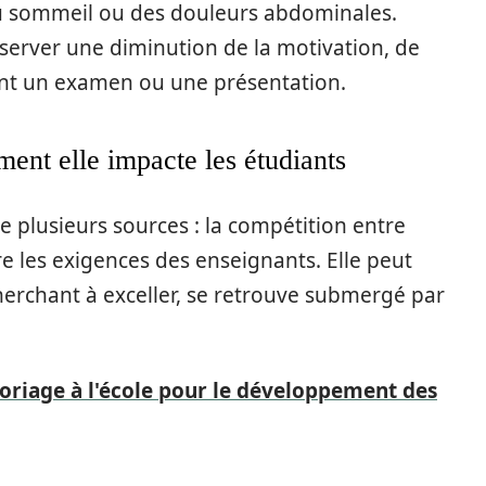
du sommeil ou des douleurs abdominales.
erver une diminution de la motivation, de
nt un examen ou une présentation.
ent elle impacte les étudiants
e plusieurs sources : la compétition entre
re les exigences des enseignants. Elle peut
 cherchant à exceller, se retrouve submergé par
loriage à l'école pour le développement des