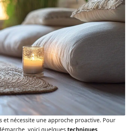
as et nécessite une approche proactive. Pour
démarche, voici quelques
techniques