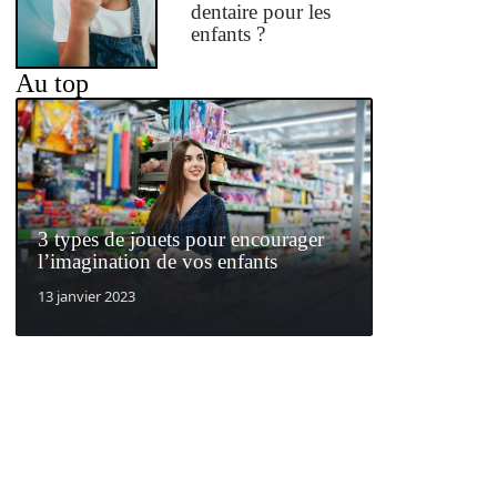
dentaire pour les
enfants ?
Au top
3 types de jouets pour encourager
l’imagination de vos enfants
13 janvier 2023