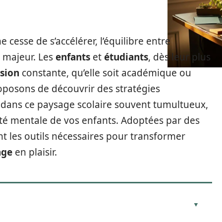
cesse de s’accélérer, l’équilibre entre
i majeur. Les
enfants
et
étudiants
, dès leur plus
sion
constante, qu’elle soit académique ou
roposons de découvrir des stratégies
 dans ce paysage scolaire souvent tumultueux,
anté mentale de vos enfants. Adoptées par des
nt les outils nécessaires pour transformer
age
en plaisir.