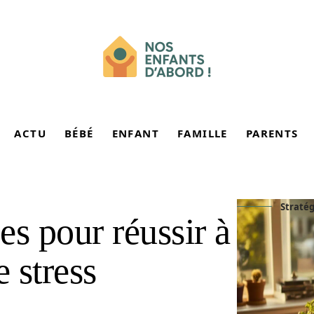
ACTU
BÉBÉ
ENFANT
FAMILLE
PARENTS
Stratég
ces pour réussir à
e stress