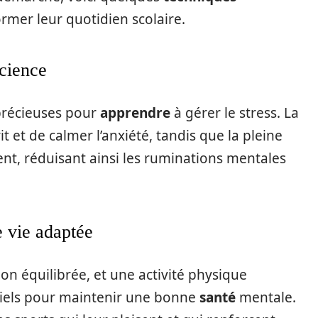
rmer leur quotidien scolaire.
science
 précieuses pour
apprendre
à gérer le stress. La
t et de calmer l’anxiété, tandis que la pleine
sent, réduisant ainsi les ruminations mentales
 vie adaptée
on équilibrée, et une activité physique
ntiels pour maintenir une bonne
santé
mentale.