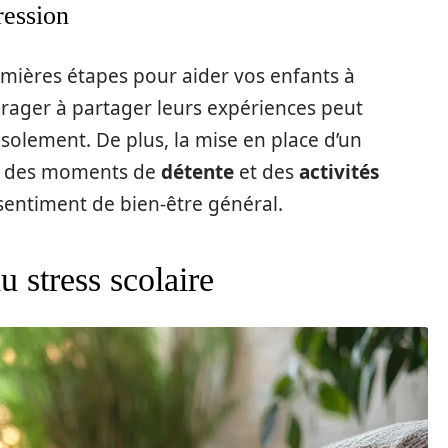
ression
emières étapes pour aider vos enfants à
rager à partager leurs expériences peut
isolement. De plus, la mise en place d’un
re des moments de
détente
et des
activités
sentiment de bien-être général.
 stress scolaire