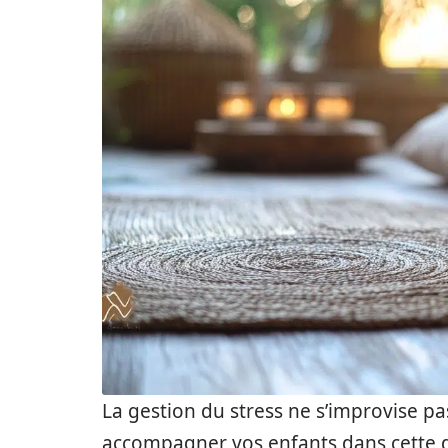
La gestion du stress ne s’improvise p
accompagner vos enfants dans cette 