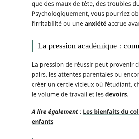
que des maux de tête, des troubles 
Psychologiquement, vous pourriez obs
l’irritabilité ou une
anxiété
accrue ava
La pression académique : comm
La pression de réussir peut provenir d
pairs, les attentes parentales ou enco
créer un cercle vicieux où l’étudiant,
le volume de travail et les
devoirs
.
A lire également :
Les bienfaits du co
enfants