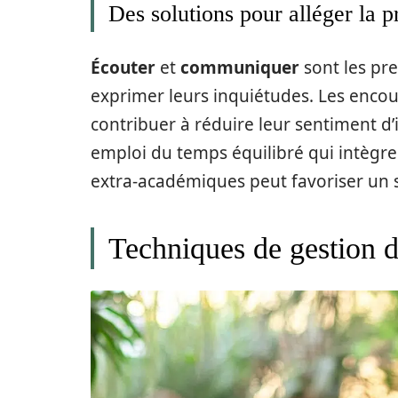
Des solutions pour alléger la p
Écouter
et
communiquer
sont les pr
exprimer leurs inquiétudes. Les encou
contribuer à réduire leur sentiment d’
emploi du temps équilibré qui intèg
extra-académiques peut favoriser un 
Techniques de gestion du