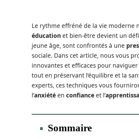
Le rythme effréné de la vie moderne ne 
éducation
et bien-être devient un déf
jeune âge, sont confrontés à une
pres
sociale. Dans cet article, nous vous p
innovantes et efficaces pour naviguer
tout en préservant l’équilibre et la s
experts, ces techniques vous fourniro
l’
anxiété
en
confiance
et l’
apprentiss
Sommaire