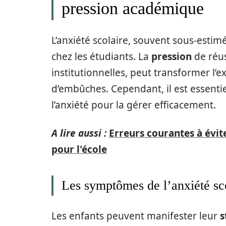
pression académique
L’anxiété scolaire, souvent sous-estimé
chez les étudiants. La
pression
de réus
institutionnelles, peut transformer l
d’embûches. Cependant, il est essent
l’anxiété pour la gérer efficacement.
A lire aussi :
Erreurs courantes à évit
pour l'école
Les symptômes de l’anxiété sc
Les enfants peuvent manifester leur
s