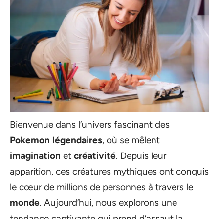
Bienvenue dans l’univers fascinant des
Pokemon légendaires
, où se mêlent
imagination
et
créativité
. Depuis leur
apparition, ces créatures mythiques ont conquis
le cœur de millions de personnes à travers le
monde
. Aujourd’hui, nous explorons une
tendance captivante qui prend d’assaut la