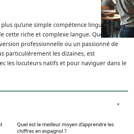
plus qu’une simple compétence linguistique ;
e de cette riche et complexe langue. Que vous
nversion professionnelle ou un passionné de
s particulièrement les dizaines, est
c les locuteurs natifs et pour naviguer dans le
nt
Quel est le meilleur moyen d’apprendre les
chiffres en espagnol ?