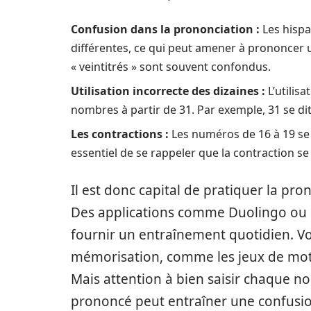
Confusion dans la prononciation :
Les hispa
différentes, ce qui peut amener à prononcer u
« veintitrés » sont souvent confondus.
Utilisation incorrecte des dizaines :
L’utilisa
nombres à partir de 31. Par exemple, 31 se dit 
Les contractions :
Les numéros de 16 à 19 se 
essentiel de se rappeler que la contraction se 
Il est donc capital de pratiquer la pro
Des applications comme Duolingo ou 
fournir un entraînement quotidien. V
mémorisation, comme les jeux de mots 
Mais attention à bien saisir chaque n
prononcé peut entraîner une confusion