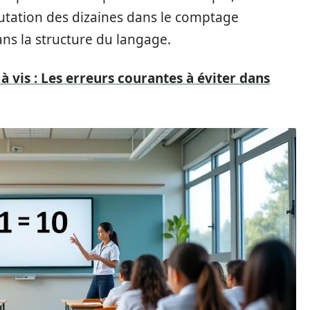
putation des dizaines dans le comptage
s la structure du langage.
s à vis : Les erreurs courantes à éviter dans