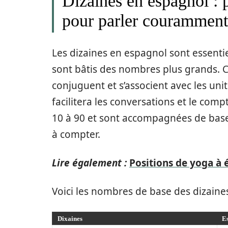
Dizaines en espagnol : p
pour parler couramment
Les dizaines en espagnol sont essentiel
sont bâtis des nombres plus grands. 
conjuguent et s’associent avec les uni
facilitera les conversations et le comp
10 à 90 et sont accompagnées de base
à compter.
Lire également :
Positions de yoga à 
Voici les nombres de base des dizaine
Dixaines
E