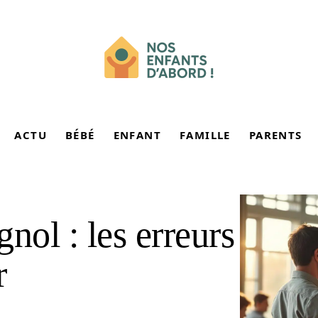
ACTU
BÉBÉ
ENFANT
FAMILLE
PARENTS
nol : les erreurs
r