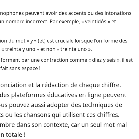
nophones peuvent avoir des accents ou des intonations
n nombre incorrect. Par exemple, « veintidós » et
tion du mot « y » (et) est cruciale lorsque l’on forme des
« treinta y uno » et non « treinta uno ».
forment par une contraction comme « diez y seis », il est
fait sans espace !
nonciation et la rédaction de chaque chiffre.
des plateformes éducatives en ligne peuvent
ous pouvez aussi adopter des techniques de
ou les chansons qui utilisent ces chiffres.
ombre dans son contexte, car un seul mot mal
 totale !