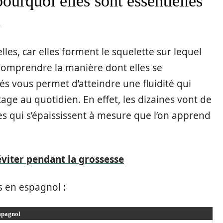
ourquoi elles sont essentielles
les, car elles forment le squelette sur lequel
Comprendre la manière dont elles se
tés vous permet d’atteindre une fluidité qui
tage au quotidien. En effet, les dizaines vont de
s qui s’épaississent à mesure que l’on apprend
éviter pendant la grossesse
s en espagnol :
spagnol