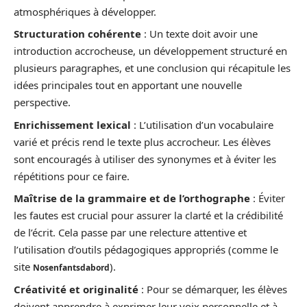
atmosphériques à développer.
Structuration cohérente
: Un texte doit avoir une
introduction accrocheuse, un développement structuré en
plusieurs paragraphes, et une conclusion qui récapitule les
idées principales tout en apportant une nouvelle
perspective.
Enrichissement lexical
: L’utilisation d’un vocabulaire
varié et précis rend le texte plus accrocheur. Les élèves
sont encouragés à utiliser des synonymes et à éviter les
répétitions pour ce faire.
Maîtrise de la grammaire et de l’orthographe
: Éviter
les fautes est crucial pour assurer la clarté et la crédibilité
de l’écrit. Cela passe par une relecture attentive et
l’utilisation d’outils pédagogiques appropriés (comme le
site
).
Nosenfantsdabord
Créativité et originalité
: Pour se démarquer, les élèves
doivent apprendre à exprimer leur voix personnelle et à