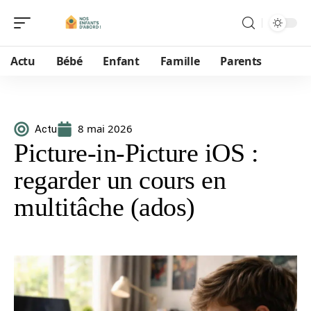
Actu
Bébé
Enfant
Famille
Parents
8 mai 2026
Actu
Picture-in-Picture iOS :
regarder un cours en
multitâche (ados)