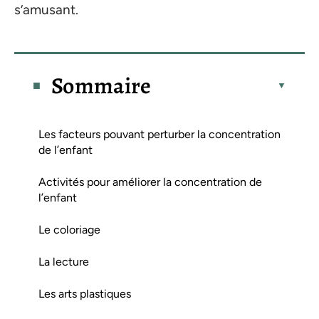
s’amusant.
Sommaire
Les facteurs pouvant perturber la concentration
de l’enfant
Activités pour améliorer la concentration de
l’enfant
Le coloriage
La lecture
Les arts plastiques