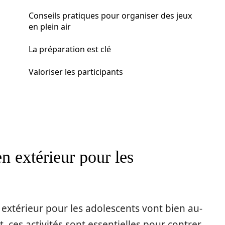
Conseils pratiques pour organiser des jeux
en plein air
La préparation est clé
Valoriser les participants
n extérieur pour les
 extérieur pour les adolescents vont bien au-
, ces activités sont essentielles pour contrer