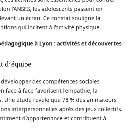
Selon l’ANSES, les adolescents passent en
evant un écran. Ce constat souligne la
ions qui incitent à l’activité physique.
pédagogique à Lyon : activités et découvertes
rit d’équipe
à développer des compétences sociales
 en face à face favorisent l’empathie, la
its. Une étude révèle que 78 % des animateurs
ons interpersonnelles après des jeux collectifs.
ntiment d’appartenance et contribuent à