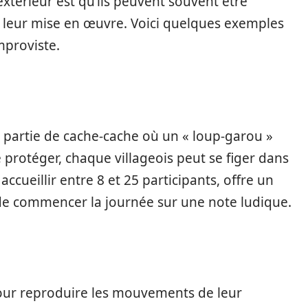
xtérieur est qu’ils peuvent souvent être
te leur mise en œuvre. Voici quelques exemples
improviste.
partie de cache-cache où un « loup-garou »
e protéger, chaque villageois peut se figer dans
accueillir entre 8 et 25 participants, offre un
 de commencer la journée sur une note ludique.
pour reproduire les mouvements de leur