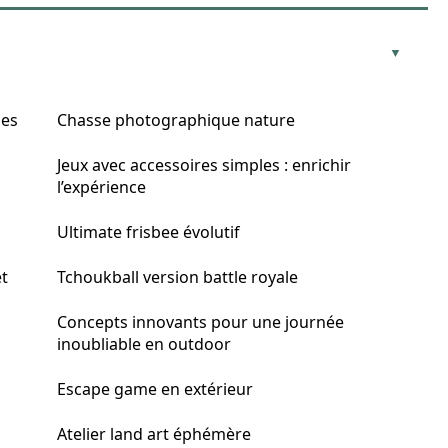
les
Chasse photographique nature
Jeux avec accessoires simples : enrichir
l’expérience
Ultimate frisbee évolutif
et
Tchoukball version battle royale
Concepts innovants pour une journée
inoubliable en outdoor
Escape game en extérieur
Atelier land art éphémère