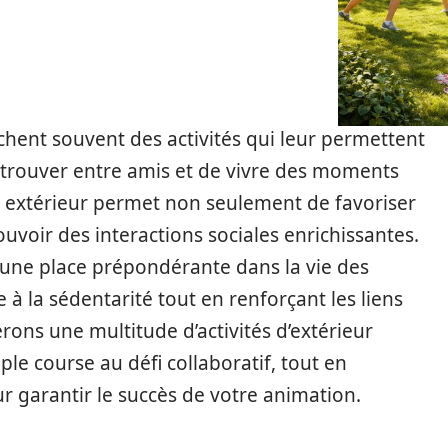
chent souvent des activités qui leur permettent
retrouver entre amis et de vivre des moments
en extérieur permet non seulement de favoriser
ouvoir des interactions sociales enrichissantes.
une place prépondérante dans la vie des
e à la sédentarité tout en renforçant les liens
erons une multitude d’activités d’extérieur
ple course au défi collaboratif, tout en
r garantir le succès de votre animation.