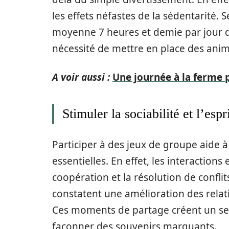
les effets néfastes de la sédentarité. 
moyenne 7 heures et demie par jour d
nécessité de mettre en place des animat
A voir aussi :
Une journée à la ferme 
Stimuler la sociabilité et l’esp
Participer à des jeux de groupe aide 
essentielles. En effet, les interactions
coopération et la résolution de confl
constatent une amélioration des relati
Ces moments de partage créent un se
façonner des souvenirs marquants.