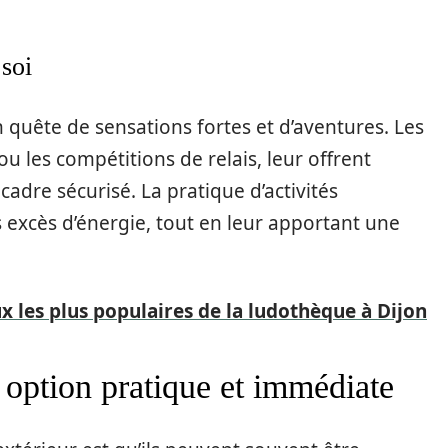
soi
quête de sensations fortes et d’aventures. Les
ou les compétitions de relais, leur offrent
cadre sécurisé. La pratique d’activités
 excès d’énergie, tout en leur apportant une
ux les plus populaires de la ludothèque à Dijon
e option pratique et immédiate