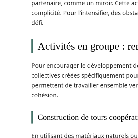
partenaire, comme un miroir. Cette acti
complicité. Pour l’intensifier, des obs
défi.
Activités en groupe : re
Pour encourager le développement de l’e
collectives créées spécifiquement pour
permettent de travailler ensemble ver
cohésion.
Construction de tours coopérat
En utilisant des matériaux naturels ou 