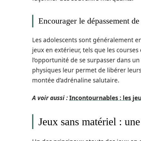
Encourager le dépassement de 
Les adolescents sont généralement en 
jeux en extérieur, tels que les courses 
l’opportunité de se surpasser dans un 
physiques leur permet de libérer leurs
montée d’adrénaline salutaire.
A voir aussi :
Incontournables : les je
Jeux sans matériel : un