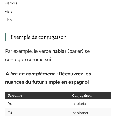
-íamos
-íais
-ían
Exemple de conjugaison
Par exemple, le verbe
hablar
(parler) se
conjugue comme suit :
A lire en complément :
Découvrez les
nuances du futur simple en espagnol
Personne
Conjugaison
Yo
hablaría
Tú
hablarías