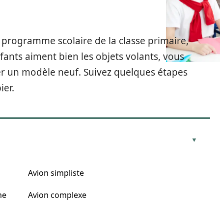
e programme scolaire de la classe primaire,
fants aiment bien les objets volants, vous
er un modèle neuf. Suivez quelques étapes
ier.
Avion simpliste
me
Avion complexe