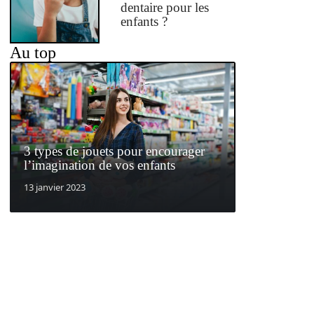
dentaire pour les
enfants ?
Au top
3 types de jouets pour encourager
l’imagination de vos enfants
13 janvier 2023