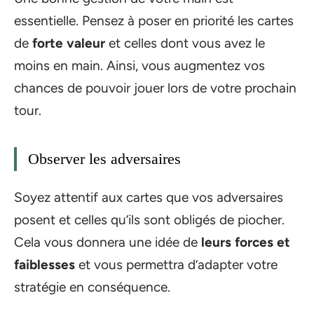
essentielle. Pensez à poser en priorité les cartes
de
forte valeur
et celles dont vous avez le
moins en main. Ainsi, vous augmentez vos
chances de pouvoir jouer lors de votre prochain
tour.
Observer les adversaires
Soyez attentif aux cartes que vos adversaires
posent et celles qu’ils sont obligés de piocher.
Cela vous donnera une idée de
leurs forces et
faiblesses
et vous permettra d’adapter votre
stratégie en conséquence.