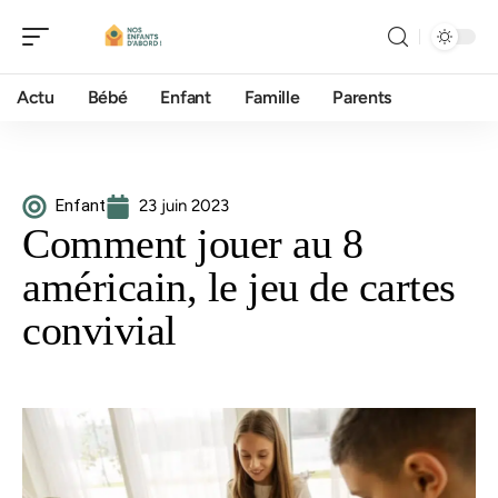
Actu
Bébé
Enfant
Famille
Parents
Enfant
23 juin 2023
Comment jouer au 8
américain, le jeu de cartes
convivial