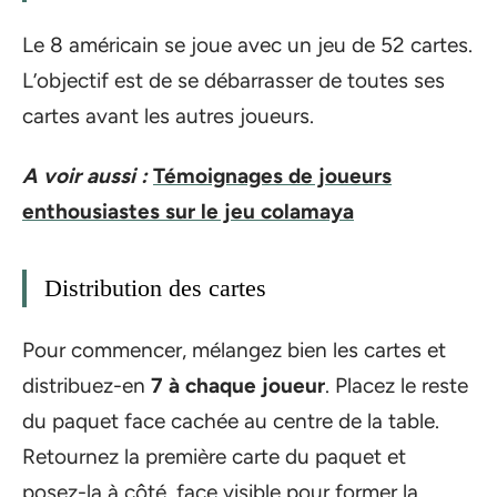
Le 8 américain se joue avec un jeu de 52 cartes.
L’objectif est de se débarrasser de toutes ses
cartes avant les autres joueurs.
A voir aussi :
Témoignages de joueurs
enthousiastes sur le jeu colamaya
Distribution des cartes
Pour commencer, mélangez bien les cartes et
distribuez-en
7 à chaque joueur
. Placez le reste
du paquet face cachée au centre de la table.
Retournez la première carte du paquet et
posez-la à côté, face visible pour former la