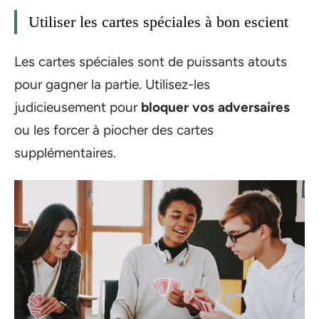
Utiliser les cartes spéciales à bon escient
Les cartes spéciales sont de puissants atouts
pour gagner la partie. Utilisez-les
judicieusement pour
bloquer vos adversaires
ou les forcer à piocher des cartes
supplémentaires.