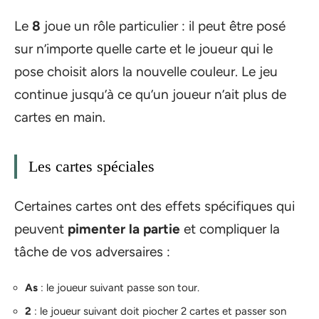
Le
8
joue un rôle particulier : il peut être posé
sur n’importe quelle carte et le joueur qui le
pose choisit alors la nouvelle couleur. Le jeu
continue jusqu’à ce qu’un joueur n’ait plus de
cartes en main.
Les cartes spéciales
Certaines cartes ont des effets spécifiques qui
peuvent
pimenter la partie
et compliquer la
tâche de vos adversaires :
As
: le joueur suivant passe son tour.
2
: le joueur suivant doit piocher 2 cartes et passer son