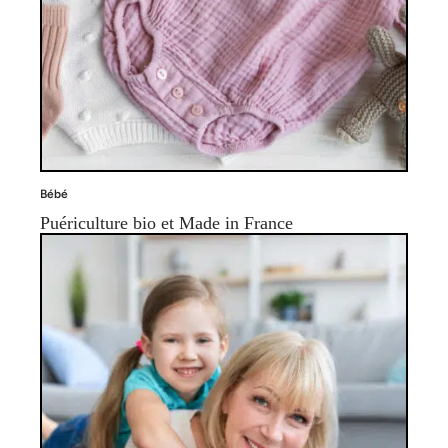
Bébé
Puériculture bio et Made in France