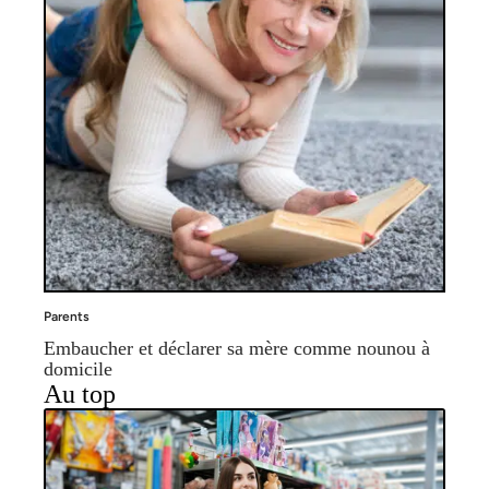
Parents
Embaucher et déclarer sa mère comme nounou à
domicile
Au top