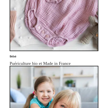
Bébé
Puériculture bio et Made in France