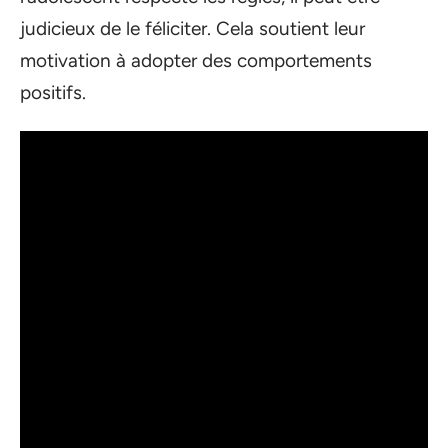
judicieux de le féliciter. Cela soutient leur
motivation à adopter des comportements
positifs.