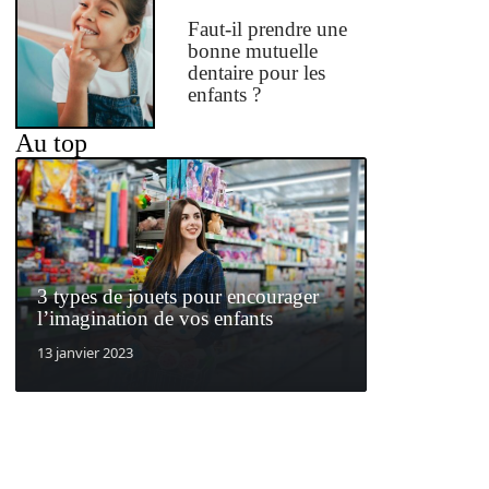
Faut-il prendre une
bonne mutuelle
dentaire pour les
enfants ?
Au top
3 types de jouets pour encourager
l’imagination de vos enfants
13 janvier 2023