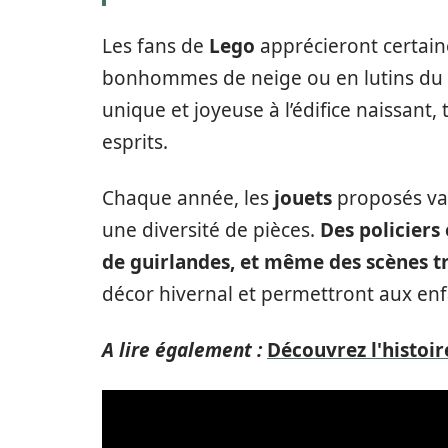
Les fans de
Lego
apprécieront certai
bonhommes de neige ou en lutins du 
unique et joyeuse à l’édifice naissant,
esprits.
Chaque année, les
jouets
proposés vari
une diversité de pièces.
Des policiers
de guirlandes, et même des scènes tr
décor hivernal et permettront aux enf
A lire également :
Découvrez l'histoi