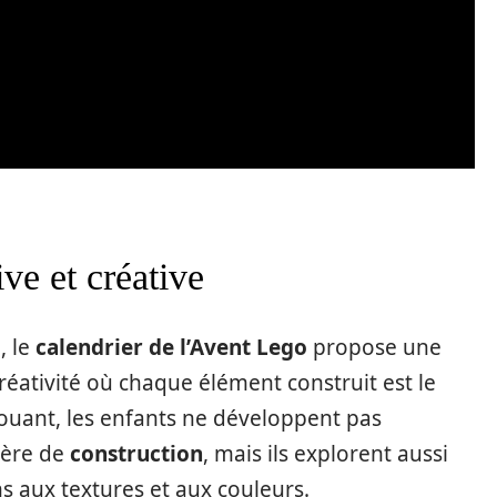
e et créative
, le
calendrier de l’Avent Lego
propose une
éativité où chaque élément construit est le
 jouant, les enfants ne développent pas
ière de
construction
, mais ils explorent aussi
ens aux textures et aux couleurs.