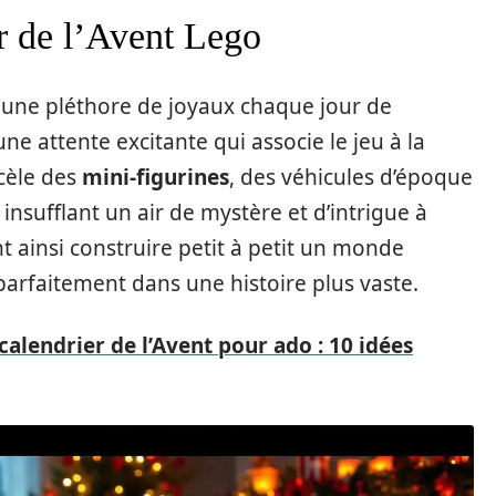
er de l’Avent Lego
 une pléthore de joyaux chaque jour de
une attente excitante qui associe le jeu à la
ecèle des
mini-figurines
, des véhicules d’époque
, insufflant un air de mystère et d’intrigue à
 ainsi construire petit à petit un monde
parfaitement dans une histoire plus vaste.
alendrier de l’Avent pour ado : 10 idées