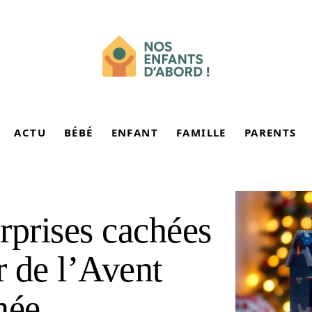
ACTU
BÉBÉ
ENFANT
FAMILLE
PARENTS
rprises cachées
r de l’Avent
née