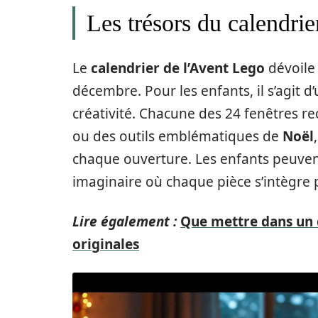
Les trésors du calendri
Le
calendrier de l’Avent Lego
dévoile
décembre. Pour les enfants, il s’agit d’
créativité. Chacune des 24 fenêtres r
ou des outils emblématiques de
Noël
chaque ouverture. Les enfants peuvent
imaginaire où chaque pièce s’intègre 
Lire également :
Que mettre dans un c
originales