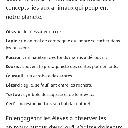
concepts liés aux animaux qui peuplent
notre planète.
Oiseau
: le messager du ciel.
Lapin
: un animal de compagnie qui adore se cacher dans
les buissons.
Poisson
: un habitant des fonds marins à découvrir.
Souris
: souvent le protagoniste des contes pour enfants.
Écureuil
: un acrobate des arbres.
Lézard
: agile, se faufilant entre les rochers.
Tortue
: symbole de sagesse et de longévité.
Cerf
: majestueux dans son habitat naturel.
En engageant les élèves à observer les
animaux autour d’eux, qu’il s’agisse d’oiseaux